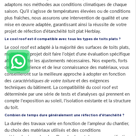
adaptons nos méthodes aux conditions climatiques de chaque
saison. Qu'il s'agisse de températures élevées ou de conditions
plus fraîches, nous assurons une intervention de qualité et une
mise en œuvre adaptée, garantissant ainsi la réussite de votre
projet de réfection d'étanchéité toit plat Herblay.
Le cool roof est-il compatible avec tous les types de toits plats ?
Le cool roof est adapté à la majorité des surfaces de toits plats,
mais chaque projet doit faire l'objet d'une évaluation spécifique
afin d'apporter les ajustements nécessaires. Nos experts, forts
de leur expérience et de leur connaissance des matériaux, vous
conseilleront sur la meilleure approche à adopter en fonction
des
caractéristiques de votre toiture
et des exigences
techniques du bâtiment. La compatibilité du cool roof est
déterminée par une série de tests et d'analyses qui prennent en
compte l'exposition au soleil, l'isolation existante et la structure
du toit.
Combien de temps dure généralement une réfection d'étanchéité ?
La durée des travaux varie en fonction de l'ampleur du chantier,
du choix des matériaux utilisés et des conditions