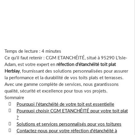
Temps de lecture : 4 minutes
Ce qu'il faut retenir : CGM ETANCHÉITÉ, situé à 95290 L'Isle-
Adam, est votre expert en
réfection d'étanchéité toit plat
Herblay
, fournissant des solutions personnalisées pour assurer
la performance et la durabilité de vos toits plats et terrasses.
Avec une gamme complète de services, nous garantissons
qualité, sécurité et excellence pour tous vos projets.
Sommaire
Pourquoi l'étanchéité de votre toit est essentielle
Pourquoi choisir CGM ETANCHÉITÉ pour votre toit plat
?
Solutions et services personnalisés pour vos toitures
Contactez-nous pour votre réfection d'étanchéité à