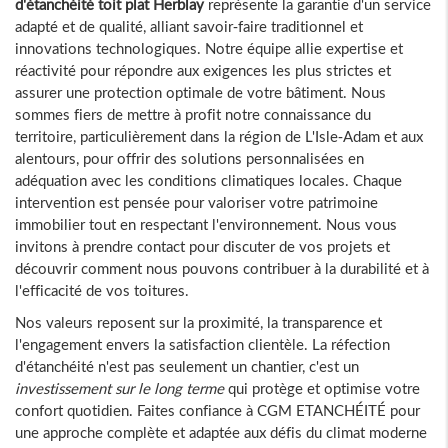
d'étanchéité toit plat Herblay
représente la garantie d'un service
adapté et de qualité, alliant savoir-faire traditionnel et
innovations technologiques. Notre équipe allie expertise et
réactivité pour répondre aux exigences les plus strictes et
assurer une protection optimale de votre bâtiment. Nous
sommes fiers de mettre à profit notre connaissance du
territoire, particulièrement dans la région de L'Isle-Adam et aux
alentours, pour offrir des solutions personnalisées en
adéquation avec les conditions climatiques locales. Chaque
intervention est pensée pour valoriser votre patrimoine
immobilier tout en respectant l'environnement. Nous vous
invitons à prendre contact pour discuter de vos projets et
découvrir comment nous pouvons contribuer à la durabilité et à
l'efficacité de vos toitures.
Nos valeurs reposent sur la proximité, la transparence et
l'engagement envers la satisfaction clientèle. La réfection
d'étanchéité n'est pas seulement un chantier, c'est un
investissement sur le long terme
qui protège et optimise votre
confort quotidien. Faites confiance à CGM ETANCHÉITÉ pour
une approche complète et adaptée aux défis du climat moderne