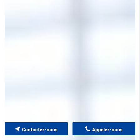
Contactez-nous
Appelez-nous