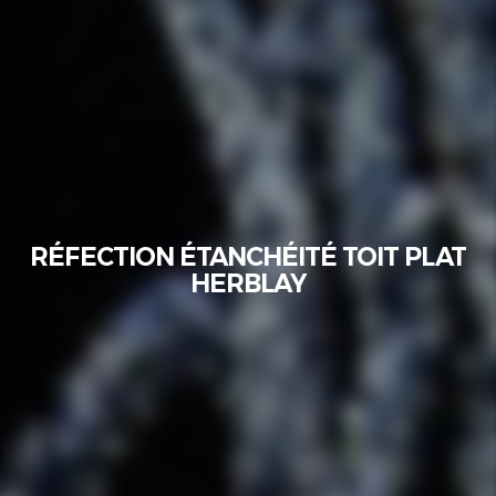
RÉFECTION ÉTANCHÉITÉ TOIT PLAT
HERBLAY