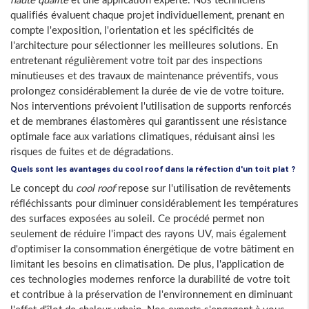
qualifiés évaluent chaque projet individuellement, prenant en
compte l'exposition, l'orientation et les spécificités de
l'architecture pour sélectionner les meilleures solutions. En
entretenant régulièrement votre toit par des inspections
minutieuses et des travaux de maintenance préventifs, vous
prolongez considérablement la durée de vie de votre toiture.
Nos interventions prévoient l'utilisation de supports renforcés
et de membranes élastomères qui garantissent une résistance
optimale face aux variations climatiques, réduisant ainsi les
risques de fuites et de dégradations.
Quels sont les avantages du cool roof dans la réfection d'un toit plat ?
Le concept du
cool roof
repose sur l'utilisation de revêtements
réfléchissants pour diminuer considérablement les températures
des surfaces exposées au soleil. Ce procédé permet non
seulement de réduire l'impact des rayons UV, mais également
d'optimiser la consommation énergétique de votre bâtiment en
limitant les besoins en climatisation. De plus, l'application de
ces technologies modernes renforce la durabilité de votre toit
et contribue à la préservation de l'environnement en diminuant
l'effet d'îlot de chaleur urbain. Nos experts s'engagent à vous