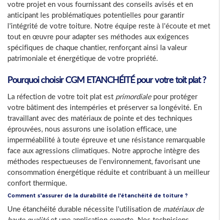
votre projet en vous fournissant des conseils avisés et en
anticipant les problématiques potentielles pour garantir
l'intégrité de votre toiture. Notre équipe reste à l'écoute et met
tout en œuvre pour adapter ses méthodes aux exigences
spécifiques de chaque chantier, renforçant ainsi la valeur
patrimoniale et énergétique de votre propriété.
Pourquoi choisir CGM ETANCHÉITÉ pour votre toit plat ?
La réfection de votre toit plat est
primordiale
pour protéger
votre bâtiment des intempéries et préserver sa longévité. En
travaillant avec des matériaux de pointe et des techniques
éprouvées, nous assurons une isolation efficace, une
imperméabilité à toute épreuve et une résistance remarquable
face aux agressions climatiques. Notre approche intègre des
méthodes respectueuses de l'environnement, favorisant une
consommation énergétique réduite et contribuant à un meilleur
confort thermique.
Comment s'assurer de la durabilité de l'étanchéité de toiture ?
Une étanchéité durable nécessite l'utilisation de
matériaux de
haute qualité
et une application experte. Nos techniciens