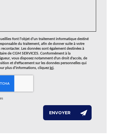
ueillies font l’objet d’un traitement informatique destiné
responsable du traitement, afin de donner suite à votre
recontacter. Les données sont également destinées à
stataire de CGM SERVICES. Conformément à la
igueur, vous disposez notamment d'un droit d'accès, de
osition et d'effacement sur les données personnelles qui
ur plus d’informations, cliquez
ici
.
es