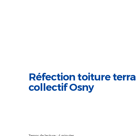
Réfection toiture ter
collectif Osny
Temps de lecture : 4 minutes