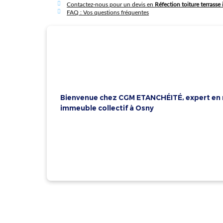
Contactez-nous pour un devis en
Réfection toiture terrasse
FAQ : Vos questions fréquentes
Bienvenue chez CGM ETANCHÉITÉ, expert en r
immeuble collectif à Osny