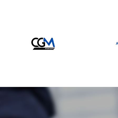
A
CGM
ETANCHÉITÉ