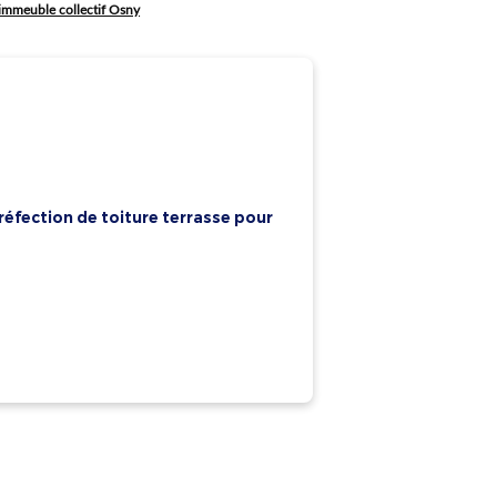
 immeuble collectif Osny
éfection de toiture terrasse pour