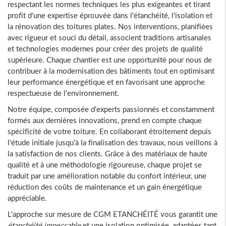
respectant les normes techniques les plus exigeantes et tirant
profit d'une expertise éprouvée dans l'étanchéité, l'isolation et
la rénovation des toitures plates. Nos interventions, planifiées
avec rigueur et souci du détail, associent traditions artisanales
et technologies modernes pour créer des projets de qualité
supérieure. Chaque chantier est une opportunité pour nous de
contribuer à la modernisation des bâtiments tout en optimisant
leur performance énergétique et en favorisant une approche
respectueuse de l'environnement.
Notre équipe, composée d'experts passionnés et constamment
formés aux dernières innovations, prend en compte chaque
spécificité de votre toiture. En collaborant étroitement depuis
l'étude initiale jusqu'à la finalisation des travaux, nous veillons à
la satisfaction de nos clients. Grâce à des matériaux de haute
qualité et à une méthodologie rigoureuse, chaque projet se
traduit par une amélioration notable du confort intérieur, une
réduction des coûts de maintenance et un gain énergétique
appréciable.
L'approche sur mesure de CGM ETANCHÉITÉ vous garantit une
étanchéité impeccable
et une isolation optimisée, adaptées tant