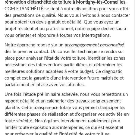
rénovation d'étanchéité de toiture à Montigny-lès-Cormeilles
,
CGM ETANCHÉITÉ se tient à votre disposition pour vous offrir
des prestations de qualité. Nous vous invitons à nous contacter
pour obtenir un devis gratuit et détaillé. Que vous ayez un
projet résidentiel ou professionnel, notre équipe dédiée saura
vous orienter et répondre à toutes vos interrogations.
Notre approche repose sur un
accompagnement personnalisé
dès le premier contact. Un conseiller technique se rendra sur
place pour analyser l'état de votre toiture, identifier les zones
nécessitant des interventions particulières et déterminer les
meilleures solutions adaptées à votre budget. Ce diagnostic
complet est la garantie d'une intervention future maîtrisée et
parfaitement en phase avec vos attentes.
Une fois l'étude préliminaire achevée, nous vous remettons un
rapport détaillé et un calendrier des travaux soigneusement
planifié. Cette transparence totale vous permet d'anticiper les
différentes phases de réalisation et d'organiser vos activités en
toute sérénité. Nos équipes interviennent rapidement pour
limiter toute exposition aux intempéries, ce qui est essentiel
pour préserver la qualité et l'intégrité de votre toiture.