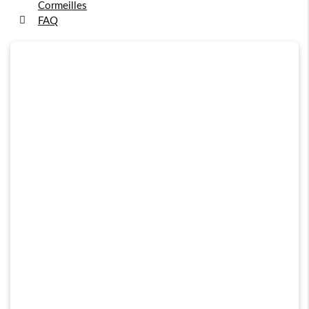
Cormeilles
FAQ