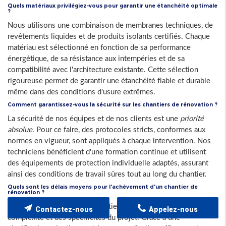
Quels matériaux privilégiez-vous pour garantir une étanchéité optimale
?
Nous utilisons une combinaison de membranes techniques, de
revêtements liquides et de produits isolants certifiés. Chaque
matériau est sélectionné en fonction de sa performance
énergétique, de sa résistance aux intempéries et de sa
compatibilité avec l'architecture existante. Cette sélection
rigoureuse permet de garantir une étanchéité fiable et durable
même dans des conditions d'usure extrêmes.
Comment garantissez-vous la sécurité sur les chantiers de rénovation ?
La sécurité de nos équipes et de nos clients est une
priorité
absolue
. Pour ce faire, des protocoles stricts, conformes aux
normes en vigueur, sont appliqués à chaque intervention. Nos
techniciens bénéficient d'une formation continue et utilisent
des équipements de protection individuelle adaptés, assurant
ainsi des conditions de travail sûres tout au long du chantier.
Quels sont les délais moyens pour l'achèvement d'un chantier de
rénovation ?
La durée d'exécution d'un chantier varie en fonction de la
Contactez-nous
Appelez-nous
complexité et des spécificités du projet. Grâce à une