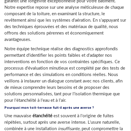
garantit une longévité exceptionnelle pour votre bâtiment.
Notre expertise repose sur une analyse méticuleuse de chaque
composant de la toiture, en examinant la structure, le
revêtement ainsi que les systèmes d'aération. En s'appuyant sur
des techniques éprouvées et des matériaux de qualité, nous
offrons des solutions pérennes et économiquement
avantageuses.
Notre équipe technique réalise des diagnostics approfondis
permettant d'identifier les points faibles et d'adapter nos
interventions en fonction de vos contraintes spécifiques. Ce
processus d'évaluation minutieux est complété par des tests de
performance et des simulations en conditions réelles. Nous
veillons à instaurer un dialogue constant avec nos clients, afin
de mieux comprendre leurs besoins et de proposer des
solutions personnalisées, tant pour l'isolation thermique que
pour l'étanchéité à l'eau et à l'air.
Pourquoi mon toit-terrasse fuit-il après une averse ?
Une mauvaise
étanchéité
est souvent à l'origine de fuites
répétées, surtout après une averse intense. L'usure naturelle,
combinée à une installation
insuffisante
, peut compromettre la