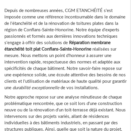
Depuis de nombreuses années, CGM ETANCHÉITÉ s'est
imposée comme une référence incontournable dans le domaine
de l'étanchéité et de la rénovation de toitures plates dans la
région de Conflans-Sainte-Honorine. Notre équipe d'experts
passionnés et formés aux dernières innovations techniques
s'engage à offrir des solutions de
Réparation membrane
étanchéité toit plat Conflans-Sainte-Honorine
réalisées sur
mesure. Nous mettons un point d'honneur à assurer une
intervention rapide, respectueuse des normes et adaptée aux
spécificités de chaque bâtiment. Notre savoir-faire repose sur
une expérience solide, une écoute attentive des besoins de nos
clients et l'utilisation de matériaux de haute qualité pour garantir
une
durabilité exceptionnelle
de vos installations.
Notre approche repose sur une analyse minutieuse de chaque
problématique rencontrée, que ce soit lors d'une construction
neuve ou de la rénovation d'un toit-terrasse déjà existant. Nous
intervenons sur des projets variés, allant de résidences
individuelles à des bâtiments industriels, en passant par des
structures publiques. Ainsi, quelle que soit la nature du projet,