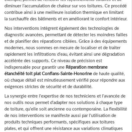
diminuer l'accumulation de chaleur sur vos toitures. Ce procédé
contribue ainsi à une meilleure isolation thermique en limitant
la surchauffe des bâtiments et en améliorant le confort intérieur.
Nos interventions intègrent également des technologies de
diagnostic avancées, permettant de détecter les moindres failles
et de planifier des réparations ciblées. Grâce à des équipements
modernes, nous sommes en mesure de localiser et de traiter
rapidement les infiltrations d'eau, évitant ainsi une dégradation
accélérée des supports. Ce niveau de précision est
indispensable pour garantir une
Réparation membrane
étanchéité toit plat Conflans-Sainte-Honorine
de haute qualité,
où chaque détail est minutieusement vérifié pour répondre aux
exigences strictes de sécurité et de durabilité.
La synergie entre l'expertise de nos techniciens et l'avancée de
nos outils nous permet d'adapter nos solutions à chaque type
de toiture, qu'elle soit ancienne ou contemporaine. La flexibilité
de nos interventions se manifeste aussi par l'utilisation de
produits techniques performants, spécifiques aux toitures
plates, et qui offrent une résistance aux variations climatiques