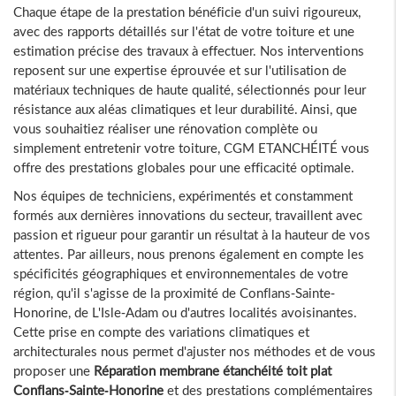
Chaque étape de la prestation bénéficie d'un suivi rigoureux,
avec des rapports détaillés sur l'état de votre toiture et une
estimation précise des travaux à effectuer. Nos interventions
reposent sur une expertise éprouvée et sur l'utilisation de
matériaux techniques de haute qualité, sélectionnés pour leur
résistance aux aléas climatiques et leur durabilité. Ainsi, que
vous souhaitiez réaliser une rénovation complète ou
simplement entretenir votre toiture, CGM ETANCHÉITÉ vous
offre des prestations globales pour une efficacité optimale.
Nos équipes de techniciens, expérimentés et constamment
formés aux dernières innovations du secteur, travaillent avec
passion et rigueur pour garantir un résultat à la hauteur de vos
attentes. Par ailleurs, nous prenons également en compte les
spécificités géographiques et environnementales de votre
région, qu'il s'agisse de la proximité de Conflans-Sainte-
Honorine, de L'Isle-Adam ou d'autres localités avoisinantes.
Cette prise en compte des variations climatiques et
architecturales nous permet d'ajuster nos méthodes et de vous
proposer une
Réparation membrane étanchéité toit plat
Conflans-Sainte-Honorine
et des prestations complémentaires