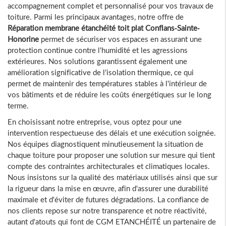
accompagnement complet et personnalisé pour vos travaux de
toiture. Parmi les principaux avantages, notre offre de
Réparation membrane étanchéité toit plat Conflans-Sainte-
Honorine
permet de sécuriser vos espaces en assurant une
protection continue contre l'humidité et les agressions
extérieures. Nos solutions garantissent également une
amélioration significative de l'isolation thermique, ce qui
permet de maintenir des températures stables à l'intérieur de
vos bâtiments et de réduire les coûts énergétiques sur le long
terme.
En choisissant notre entreprise, vous optez pour une
intervention respectueuse des délais et une exécution soignée.
Nos équipes diagnostiquent minutieusement la situation de
chaque toiture pour proposer une solution sur mesure qui tient
compte des contraintes architecturales et climatiques locales.
Nous insistons sur la qualité des matériaux utilisés ainsi que sur
la rigueur dans la mise en œuvre, afin d'assurer une durabilité
maximale et d'éviter de futures dégradations. La confiance de
nos clients repose sur notre transparence et notre réactivité,
autant d'atouts qui font de CGM ETANCHÉITÉ un partenaire de