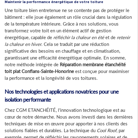
Maintenir la performance énergétique de votre toiture
Une toiture bien entretenue ne se contente pas de protéger le
bâtiment : elle joue également un rôle crucial dans la régulation
de la température intérieure. Grâce à nos solutions, vous
transformez votre toit en un élément actif de gestion
énergétique, capable de
réfléchir la chaleur en été
et de
retenir
la chaleur en hiver
. Cela se traduit par une réduction
significative des besoins en chauffage et en climatisation,
garantissant une efficacité énergétique optimale. En somme,
notre méthode intégrée de
Réparation membrane étanchéité
toit plat Conflans-Sainte-Honorine
est conçue pour maximiser
la performance et la longévité de vos toitures.
Nos technologies et applications novatrices pour une
isolation performante
Chez CGM ETANCHÉITÉ, l'innovation technologique est au
cœur de notre démarche. Nous avons investi dans les dernières
techniques de mise en œuvre pour apporter à nos clients des
solutions fiables et durables. La technique du
Cool Roof
, par
exemple, permet de réfléchir les rayonnements solaires et de