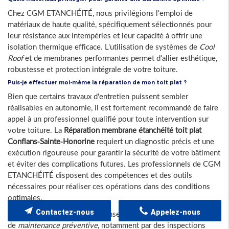
Chez CGM ETANCHÉITÉ, nous privilégions l'emploi de
matériaux de haute qualité, spécifiquement sélectionnés pour
leur résistance aux intempéries et leur capacité à offrir une
isolation thermique efficace. L'utilisation de systèmes de
Cool
Roof
et de membranes performantes permet d'allier esthétique,
robustesse et protection intégrale de votre toiture.
Puis-je effectuer moi-même la réparation de mon toit plat ?
Bien que certains travaux d'entretien puissent sembler
réalisables en autonomie, il est fortement recommandé de faire
appel à un professionnel qualifié pour toute intervention sur
votre toiture. La
Réparation membrane étanchéité toit plat
Conflans-Sainte-Honorine
requiert un diagnostic précis et une
exécution rigoureuse pour garantir la sécurité de votre bâtiment
et éviter des complications futures. Les professionnels de CGM
ETANCHÉITÉ disposent des compétences et des outils
nécessaires pour réaliser ces opérations dans des conditions
optimales.
Contactez-nous
Appelez-nous
En complément, nous vous conseillons d'adopter une stratégie
de
maintenance préventive
, notamment par des inspections