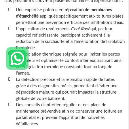
Nos prestations couvrent plusieurs domaines d'expertise dont :
Une expertise pointue en
réparation de membranes
d'étanchéité
appliquée spécifiquement aux toitures plates,
permettant une prévention efficace des infiltrations d'eau.
L'application de revêtements
Cool Roof
qui, par leur
capacité réfléchissante, participent activement à la
réduction de la surchauffe et à l'amélioration de l'isolation
thermique.
Une isolation thermique soignée pour limiter les pertes
de chaleur et optimiser le confort intérieur, assurant ainsi
une régulation thermique constante tout au long de
l'année.
La détection précoce et la réparation rapide de fuites
grâce à des diagnostics précis, permettant d'éviter une
dégradation majeure qui pourrait impacter la structure
globale de votre bâtiment.
Des conseils d'entretien régulier et des plans de
maintenance préventive afin de conserver une toiture en
parfait état et prévenir l'apparition de nouvelles
défaillances.